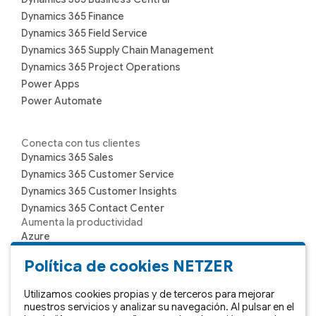
Dynamics 365 Finance
Dynamics 365 Field Service
Dynamics 365 Supply Chain Management
Dynamics 365 Project Operations
Power Apps
Power Automate
Conecta con tus clientes
Dynamics 365 Sales
Dynamics 365 Customer Service
Dynamics 365 Customer Insights
Dynamics 365 Contact Center
Aumenta la productividad
Azure
Microsoft 365
Política de cookies NETZER
Microsoft Teams
Sharepoint
Utilizamos cookies propias y de terceros para mejorar
nuestros servicios y analizar su navegación. Al pulsar en el