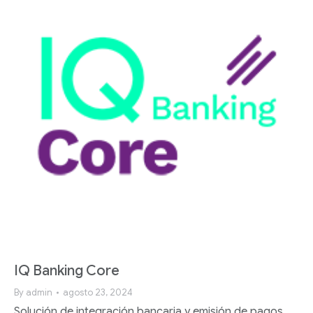
IQ Banking Core
By
admin
agosto 23, 2024
Solución de integración bancaria y emisión de pagos