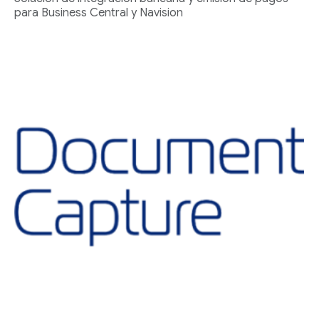
para Business Central y Navision