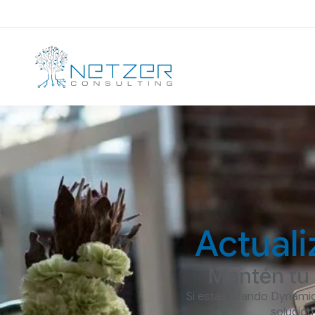
Actual
Mantén tu 
Si estás usando Dynami
solución