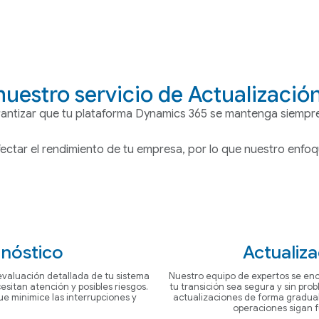
uestro servicio de Actualizació
rantizar que tu plataforma Dynamics 365 se mantenga siempre
tar el rendimiento de tu empresa, por lo que nuestro enfoqu
gnóstico
Actualiza
evaluación detallada de tu sistema
Nuestro equipo de expertos se en
esitan atención y posibles riesgos.
tu transición sea segura y sin pr
que minimice las interrupciones y
actualizaciones de forma gradual
operaciones sigan 