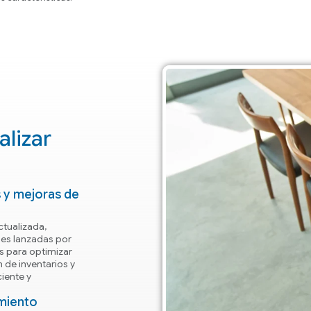
alizar
 y mejoras de
tualizada,
des lanzadas por
s para optimizar
n de inventarios y
iente y
imiento