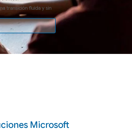
 transición fluida y sin
uciones Microsoft