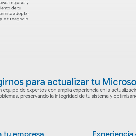
uevas mejoras y
iento de tu
permite adoptar
que tu negocio
girnos para actualizar tu Micros
 equipo de expertos con amplia experiencia en la actualizac
oblemas, preservando la integridad de tu sistema y optimizan
a tu empresa
Experiencia