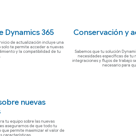
de Dynamics 365
Conservación y a
rvicio de actualización incluye una
o solo te permite acceder a nuevas
imiento y la compatibilidad de tu
Sabemos que tu solución Dynamic
.
necesidades específicas de tu 
integraciones y flujos de trabajo
necesario para qu
 sobre nuevas
s
ra tu equipo sobre las nuevas
 es asegurarnos de que todo tu
o que permite maximizar el valor de
s características.