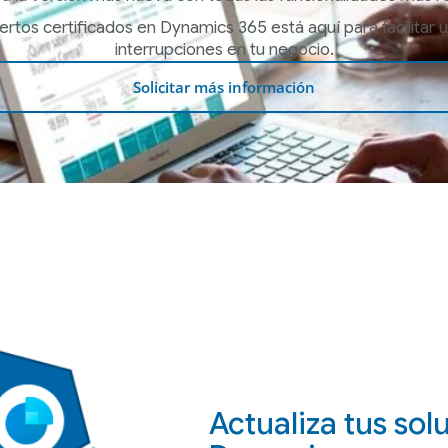
tos certificados en Dynamics 365 está aquí para facilitar una
interrupciones en tu negocio.
Solicitar más información
Actualiza tus sol