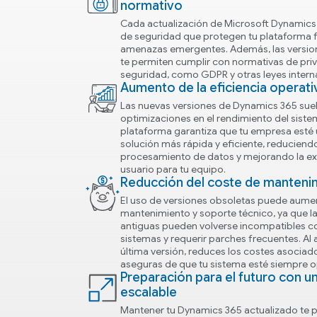
normativo
Cada actualización de Microsoft Dynamics
de seguridad que protegen tu plataforma f
amenazas emergentes. Además, las versio
te permiten cumplir con normativas de pri
seguridad, como GDPR y otras leyes intern
Aumento de la eficiencia operati
Las nuevas versiones de Dynamics 365 suele
optimizaciones en el rendimiento del sistem
plataforma garantiza que tu empresa esté 
solución más rápida y eficiente, reduciend
procesamiento de datos y mejorando la ex
usuario para tu equipo.
Reducción del coste de manteni
El uso de versiones obsoletas puede aumen
mantenimiento y soporte técnico, ya que l
antiguas pueden volverse incompatibles c
sistemas y requerir parches frecuentes. Al a
última versión, reduces los costes asociado
aseguras de que tu sistema esté siempre 
Preparación para el futuro con u
escalable
Mantener tu Dynamics 365 actualizado te p