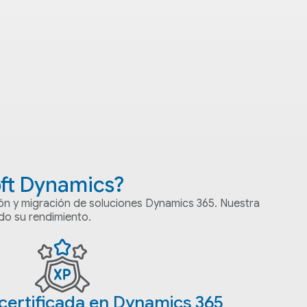
oft Dynamics?
ión y migración de soluciones Dynamics 365. Nuestra
do su rendimiento.
 certificada en Dynamics 365