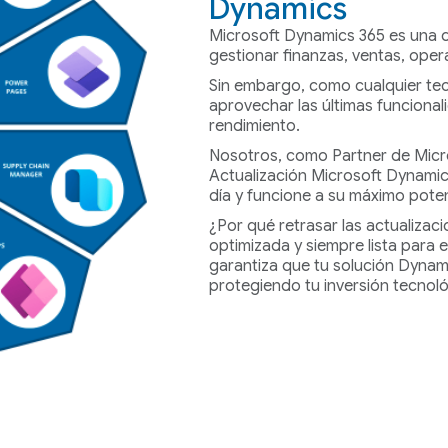
Dynamics
Microsoft Dynamics 365 es una d
gestionar finanzas, ventas, oper
Sin embargo, como cualquier tec
aprovechar las últimas funciona
rendimiento.
Nosotros, como Partner de Micro
Actualización Microsoft Dynamic
día y funcione a su máximo poten
¿Por qué retrasar las actualizac
optimizada y siempre lista para e
garantiza que tu solución Dynam
protegiendo tu inversión tecnoló