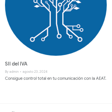
SII del IVA
By
admin
agosto 23, 2024
Consigue control total en tu comunicación con la AEAT.