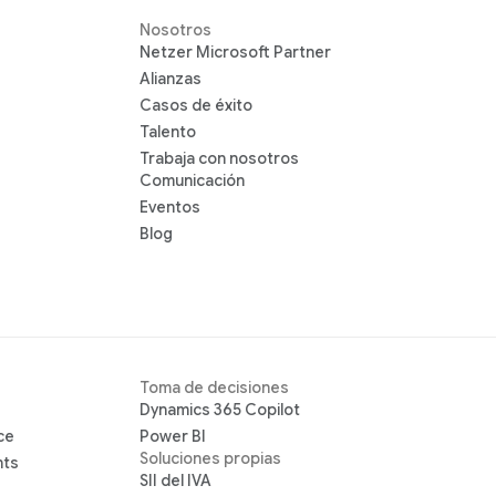
Nosotros
Netzer Microsoft Partner
Alianzas
Casos de éxito
Talento
Trabaja con nosotros
Comunicación
Eventos
Blog
Toma de decisiones
Dynamics 365 Copilot
ce
Power BI
Soluciones propias
hts
SII del IVA