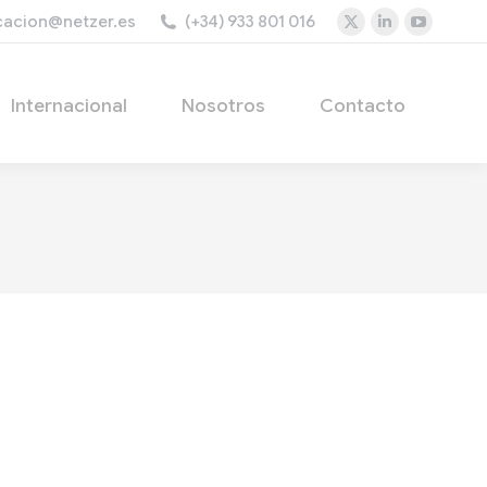
acion@netzer.es
(+34) 933 801 016
Internacional
Nosotros
Contacto