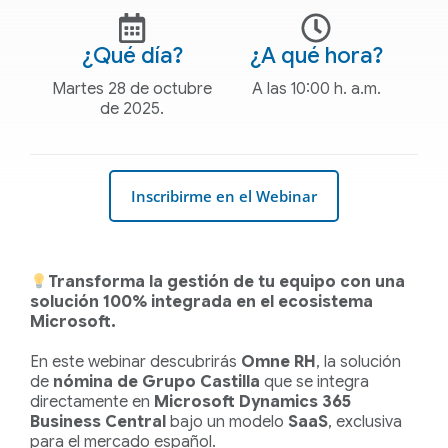
¿Qué día?
¿A qué hora?
Martes 28 de octubre
A las 10:00 h. a.m.
de 2025.
Inscribirme en el Webinar
Transforma la gestión de tu equipo con una
solución 100% integrada en el ecosistema
Microsoft.
En este webinar descubrirás
Omne RH
, la solución
de
nómina de Grupo Castilla
que se integra
directamente en
Microsoft Dynamics 365
Business Central
bajo un modelo
SaaS
, exclusiva
para el mercado español.