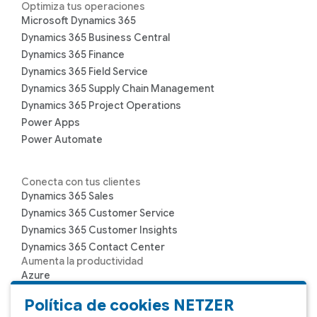
Optimiza tus operaciones
Microsoft Dynamics 365
Dynamics 365 Business Central
Dynamics 365 Finance
Dynamics 365 Field Service
Dynamics 365 Supply Chain Management
Dynamics 365 Project Operations
Power Apps
Power Automate
Conecta con tus clientes
Dynamics 365 Sales
Dynamics 365 Customer Service
Dynamics 365 Customer Insights
Dynamics 365 Contact Center
Aumenta la productividad
Azure
Microsoft 365
Política de cookies NETZER
Microsoft Teams